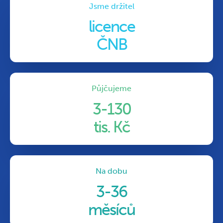
Jsme držitel
licence
ČNB
Půjčujeme
3-130
tis. Kč
Na dobu
3-36
měsíců