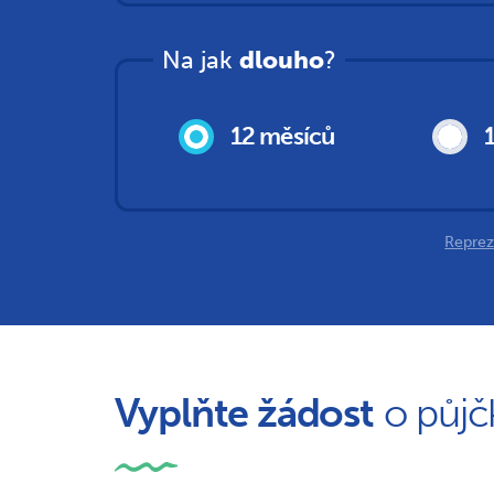
Na jak
dlouho
?
12 měsíců
Repreze
Vyplňte žádost
o půjč