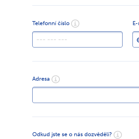
Telefonní číslo
E-
Adresa
Odkud jste se o nás dozvěděli?