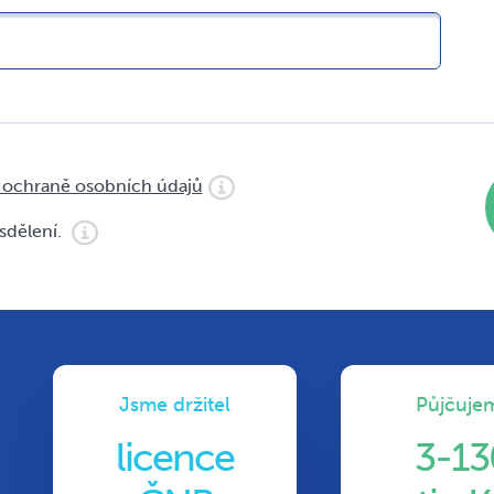
 ochraně osobních údajů
sdělení.
Jsme držitel
Půjčuje
licence
3-13