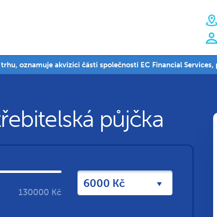
a trhu, oznamuje akvizici části společnosti EC Financial Services
řebitelská půjčka
130000 Kč