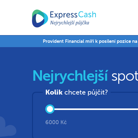
Provident Financial míří k posílení pozice n
Nejrychlejší
spot
Kolik
chcete půjčit?
6000 Kč