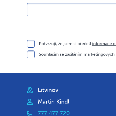
Potvrzuji, že jsem si přečetl
informace o
Souhlasím se zasíláním marketingových 
Litvínov
Martin Kindl
777 477 720