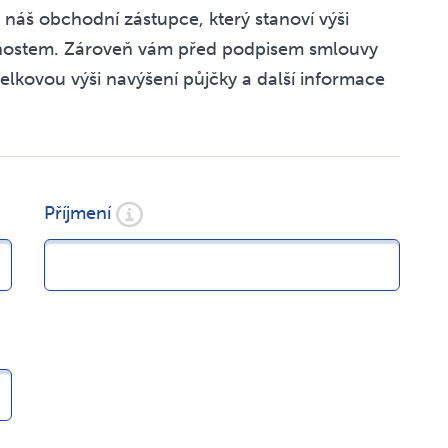
 náš obchodní zástupce, který stanoví výši
nostem. Zároveň vám před podpisem smlouvy
celkovou výši navýšení půjčky a další informace
Příjmení
Úvodní stránka