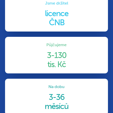
Jsme držitel
licence
ČNB
Půjčujeme
3-130
tis. Kč
Na dobu
3-36
měsíců