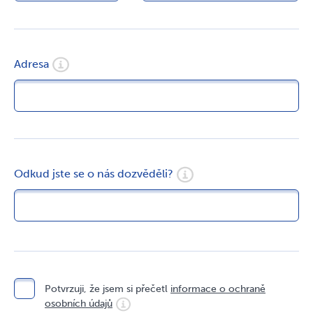
Adresa
Odkud jste se o nás dozvěděli?
Potvrzuji, že jsem si přečetl
informace o ochraně
osobních údajů