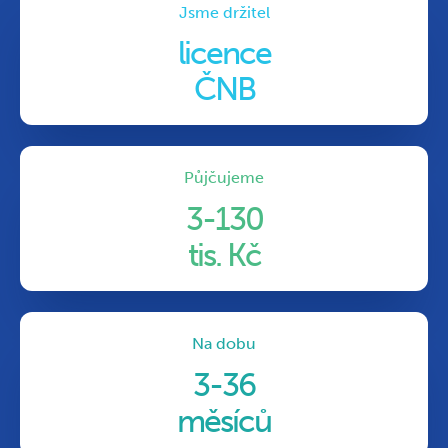
Jsme držitel
licence
ČNB
Půjčujeme
3-130
tis. Kč
Na dobu
3-36
měsíců