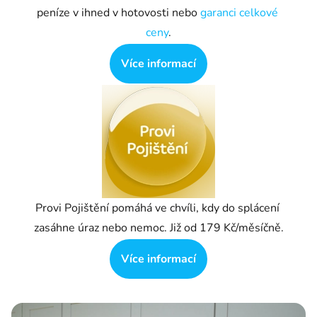
peníze v ihned v hotovosti nebo 
garanci celkové 
ceny
.
Více informací
Provi Pojištění pomáhá ve chvíli, kdy do splácení 
zasáhne úraz nebo nemoc. Již od 179 Kč/měsíčně.
Více informací