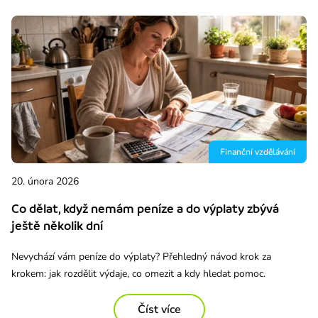
Finanční vzdělávání
20. února 2026
Co dělat, když nemám peníze a do výplaty zbývá
ještě několik dní
Nevychází vám peníze do výplaty? Přehledný návod krok za
krokem: jak rozdělit výdaje, co omezit a kdy hledat pomoc.
Číst více