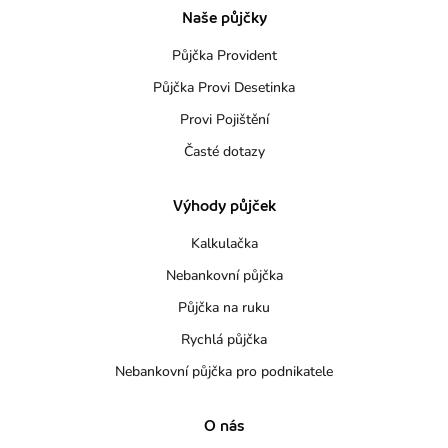
Naše půjčky
Půjčka Provident
Půjčka Provi Desetinka
Provi Pojištění
Časté dotazy
Výhody půjček
Kalkulačka
Nebankovní půjčka
Půjčka na ruku
Rychlá půjčka
Nebankovní půjčka pro podnikatele
O nás