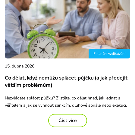
Finanční vzdělávání
15. dubna 2026
Co dělat, když nemůžu splácet půjčku (a jak předejít
větším problémům)
Nezvládáte splácet půjčku? Zjistěte, co dělat hned, jak jednat s
věřitelem a jak se vyhnout sankcím, dluhové spirále nebo exekuci.
Číst více