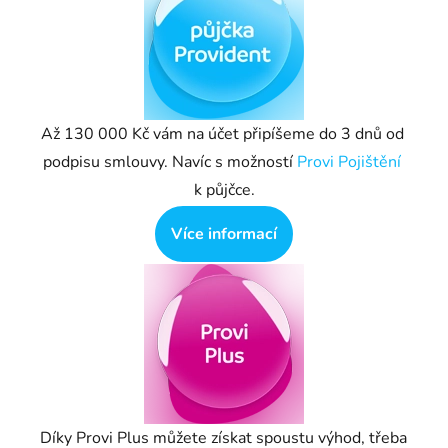
Až 130 000 Kč vám na účet připíšeme do 3 dnů od 
podpisu smlouvy. Navíc s možností 
Provi Pojištění
k půjčce.
Více informací
Díky Provi Plus můžete získat spoustu výhod, třeba 