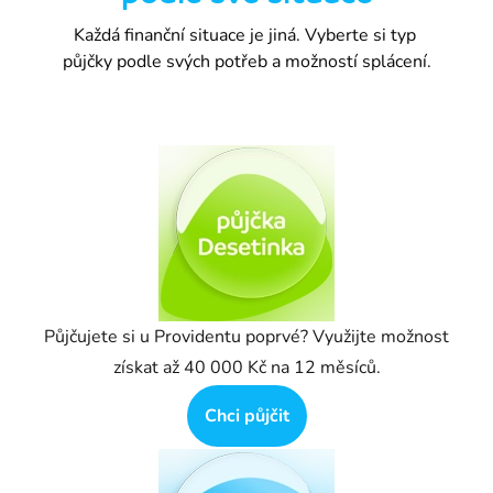
Každá finanční situace je jiná. Vyberte si typ 
půjčky podle svých potřeb a možností splácení.
Půjčujete si u Providentu poprvé? Využijte možnost 
získat až 40 000 Kč na 12 měsíců.
Chci půjčit