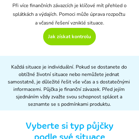
Při více finančních závazcích je klíčové mít přehled o 
splátkách a výdajích. Pomoci může úprava rozpočtu 
a včasné řešení vzniklé situace.
Jak získat kontrolu
Každá situace je individuální. Pokud se dostanete do 
obtížné životní situace nebo nemůžete jednat 
samostatně, je důležité řešit vše včas a s dostatečnými 
informacemi. Půjčka je finanční závazek. Před jejím 
sjednáním vždy zvažte svou schopnost splácet a 
seznamte se s podmínkami produktu.
Vyberte si typ půjčky
podle své situace