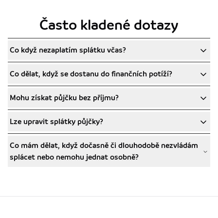
Často kladené dotazy
Co když nezaplatím splátku včas?
Co dělat, když se dostanu do finančních potíží?
Mohu získat půjčku bez příjmu?
Lze upravit splátky půjčky?
Co mám dělat, když dočasně či dlouhodobě nezvládám
splácet nebo nemohu jednat osobně?