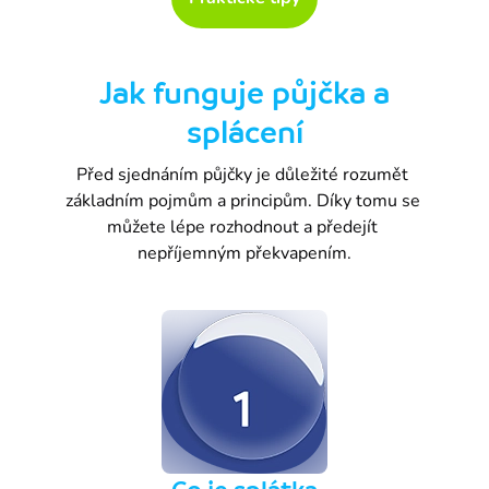
Jak funguje půjčka a
splácení
Před sjednáním půjčky je důležité rozumět 
základním pojmům a principům. Díky tomu se 
můžete lépe rozhodnout a předejít 
nepříjemným překvapením.