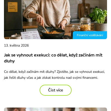
Finanční vzdělávání
13. května 2026
Jak se vyhnout exekuci: co dělat, když začínám mít
dluhy
Co dělat, když začínám mít dluhy? Zjistěte, jak se vyhnout exekuci,
jak řešit dluhy včas a jak získat kontrolu nad svými financemi.
Číst více