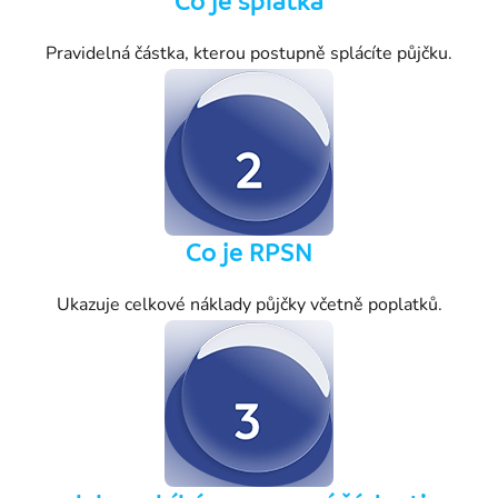
Co je splátka
Pravidelná částka, kterou postupně splácíte půjčku.
Co je RPSN
Ukazuje celkové náklady půjčky včetně poplatků.