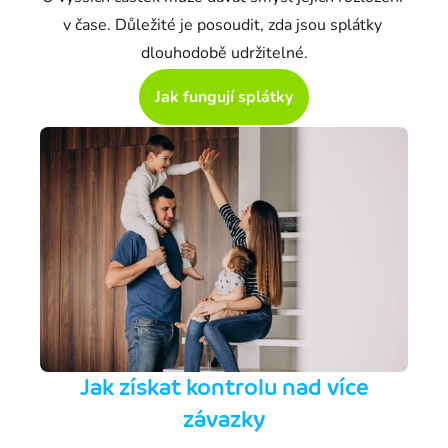
v čase. Důležité je posoudit, zda jsou splátky 
dlouhodobě udržitelné.
Jak fungují splátky
Jak získat kontrolu nad více
závazky